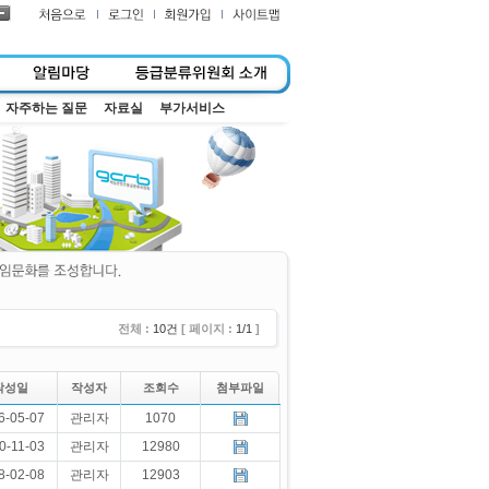
자주하는 질문
자료실
부가서비스
전체 :
10건
[ 페이지 :
1/1
]
작성일
작성자
조회수
첨부파일
6-05-07
관리자
1070
0-11-03
관리자
12980
8-02-08
관리자
12903