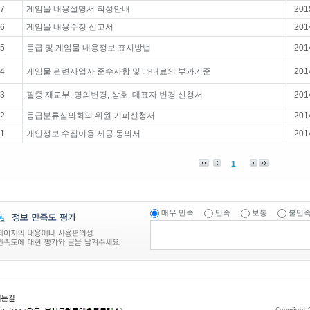
7
게임물 내용설명서 작성안내
201
6
게임물 내용수정 신고서
201
5
등급 및 게임물 내용정보 표시방법
201
4
게임물 관련사업자 준수사항 및 과태료의 부과기준
201
3
필증 재교부, 명의변경, 상호, 대표자 변경 신청서
201
2
등급분류심의회의 위원 기피신청서
201
1
개인정보 수집이용 제공 동의서
201
1
매우 만족
만족
보통
불만