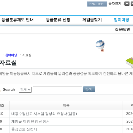
:
ENGLISH
질문/답변
참여마당
자료실
자료실
검색
번호
제목
10
내용수정신고 시스템 정상화 요청서(샘플)
202
9
게임물 제명 변경 신청서
202
8
출장검토 신청서
201