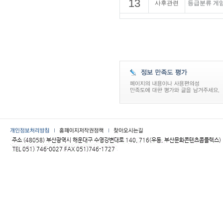
13
사후관련
등급분류 게임