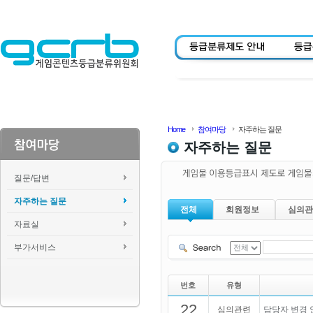
Home
참여마당
자주하는 질문
자주하는 질문
질문/답변
자주하는 질문
전체
회원정보
심의관
자료실
부가서비스
번호
유형
22
심의관련
담당자 변경 