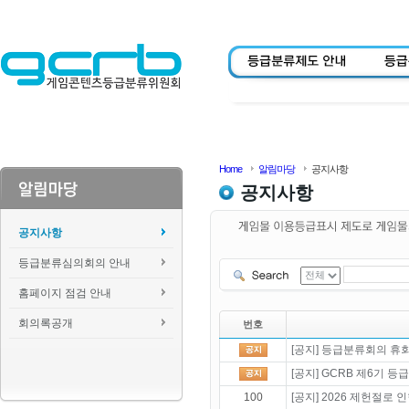
Home
알림마당
공지사항
공지사항
공지사항
등급분류심의회의 안내
홈페이지 점검 안내
회의록공개
번호
[공지] 등급분류회의 휴회 
[공지] GCRB 제6기 
100
[공지] 2026 제헌절로