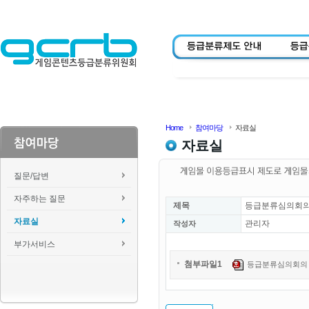
Home
참여마당
자료실
자료실
질문/답변
자주하는 질문
제목
등급분류심의회의
자료실
관리자
작성자
부가서비스
첨부파일1
등급분류심의회의 위원