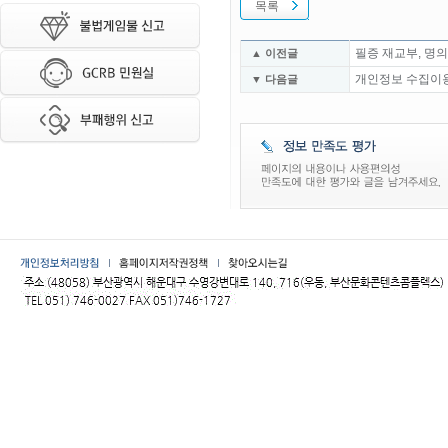
목록
필증 재교부, 명의
▲ 이전글
개인정보 수집이용
▼ 다음글