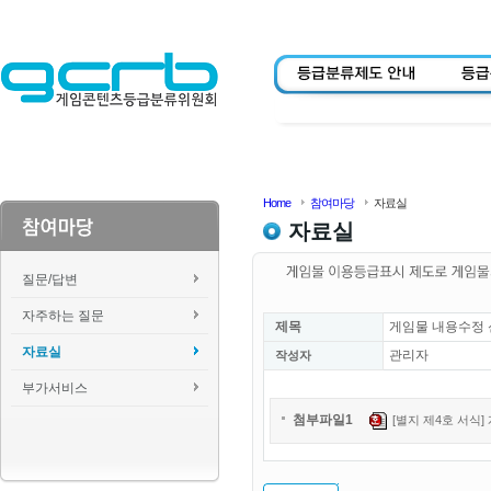
Home
참여마당
자료실
자료실
질문/답변
자주하는 질문
제목
게임물 내용수정
자료실
관리자
작성자
부가서비스
첨부파일1
[별지 제4호 서식] 