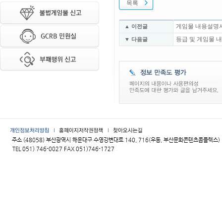
목록
게임물 내용설명
▲ 이전글
등급 및 게임물 
▼ 다음글