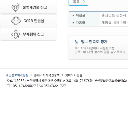
목록
출장검토 신청서
▲ 이전글
게임물 내용수정
▼ 다음글