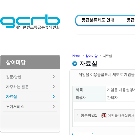
Home
참여마당
자료실
자료실
질문/답변
자주하는 질문
제목
게임물 내용설명
자료실
관리자
작성자
부가서비스
첨부파일1
게임물내용설명서작성안내